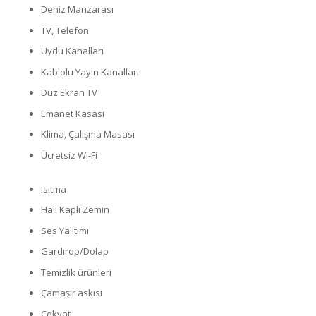
Deniz Manzarası
TV, Telefon
Uydu Kanalları
Kablolu Yayın Kanalları
Düz Ekran TV
Emanet Kasası
Klima, Çalışma Masası
Ücretsiz Wi-Fi
Isıtma
Halı Kaplı Zemin
Ses Yalıtımı
Gardırop/Dolap
Temizlik ürünleri
Çamaşır askısı
Çekyat