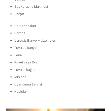
Saç Kurutma Makinesi
Çarşaf
Ütü Olanakları
Bornoz
Ücretsiz Banyo Malzemeleri
Tuvalet, Banyo
Terlik
Küvet veya Duş
Tuvalet kağıdı
Minibar
Uyandırma Servisi
Havlular